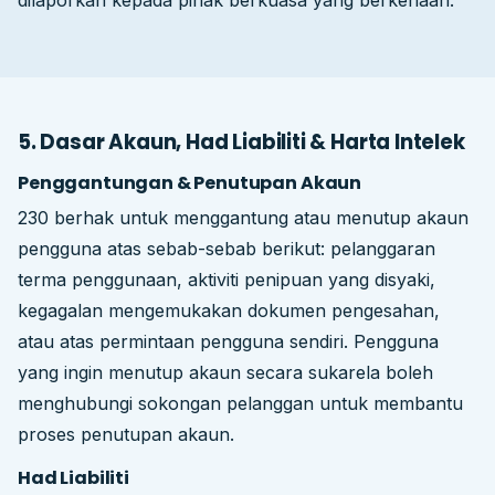
dilaporkan kepada pihak berkuasa yang berkenaan.
5. Dasar Akaun, Had Liabiliti & Harta Intelek
Penggantungan & Penutupan Akaun
230 berhak untuk menggantung atau menutup akaun
pengguna atas sebab-sebab berikut: pelanggaran
terma penggunaan, aktiviti penipuan yang disyaki,
kegagalan mengemukakan dokumen pengesahan,
atau atas permintaan pengguna sendiri. Pengguna
yang ingin menutup akaun secara sukarela boleh
menghubungi sokongan pelanggan untuk membantu
proses penutupan akaun.
Had Liabiliti