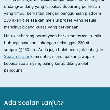
undang-undang yang terpakai. Sebarang pertikaian
yang timbul berkaitan dengan penggunaan platform
230 akan diselesaikan melalui proses yang sesuai
mengikut bidang kuasa yang berkenaan.
Untuk sebarang pertanyaan berkaitan terma ini, sila
hubungi pasukan sokongan pelanggan 230 di
support@230.mx
. Anda juga boleh merujuk bahagian
Soalan Lazim
kami untuk mendapatkan jawapan
kepada soalan yang paling kerap ditanya oleh
pengguna.
Ada Soalan Lanjut?