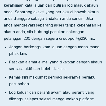
kerahsiaan kata laluan dan butiran log masuk akaun
anda. Sebarang aktiviti yang berlaku di bawah akaun
anda dianggap sebagai tindakan anda sendiri. Jika
anda mengesyaki sebarang akses tanpa kebenaran ke
akaun anda, sila hubungi pasukan sokongan
pelanggan 230 dengan segera di
support@230.mx
.
Jangan berkongsi kata laluan dengan mana-mana
pihak lain.
Pastikan alamat e-mel yang dikaitkan dengan akaun
sentiasa aktif dan boleh diakses.
Kemas kini maklumat peribadi sekiranya berlaku
perubahan.
Log keluar dari peranti awam atau peranti yang
dikongsi selepas selesai menggunakan platform.