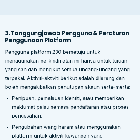
3. Tanggungjawab Pengguna & Peraturan
Penggunaan Platform
Pengguna platform 230 bersetuju untuk
menggunakan perkhidmatan ini hanya untuk tujuan
yang sah dan mengikut semua undang-undang yang
terpakai. Aktiviti-aktiviti berikut adalah dilarang dan
boleh mengakibatkan penutupan akaun serta-merta:
Penipuan, pemalsuan identiti, atau memberikan
maklumat palsu semasa pendaftaran atau proses
pengesahan.
Pengubahan wang haram atau menggunakan
platform untuk aktiviti kewangan yang