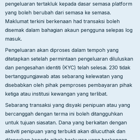
pengeluaran tertakluk kepada dasar semasa platform
yang boleh berubah dari semasa ke semasa.
Maklumat terkini berkenaan had transaksi boleh
disemak dalam bahagian akaun pengguna selepas log
masuk.
Pengeluaran akan diproses dalam tempoh yang
ditetapkan setelah permintaan pengeluaran diluluskan
dan pengesahan identiti (KYC) telah selesai. 230 tidak
bertanggungjawab atas sebarang kelewatan yang
disebabkan oleh pihak pemproses pembayaran pihak
ketiga atau institusi kewangan yang terlibat.
Sebarang transaksi yang disyaki penipuan atau yang
bercanggah dengan terma ini boleh ditangguhkan
untuk tujuan siasatan. Dana yang berkaitan dengan
aktiviti penipuan yang terbukti akan dilucuthak dan