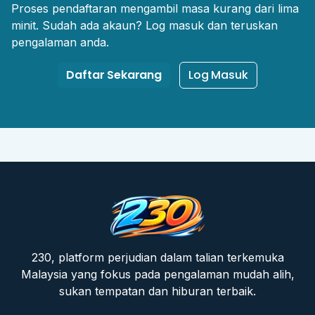
Proses pendaftaran mengambil masa kurang dari lima
minit. Sudah ada akaun? Log masuk dan teruskan
pengalaman anda.
Daftar Sekarang
Log Masuk
230, platform perjudian dalam talian terkemuka
Malaysia yang fokus pada pengalaman mudah alih,
sukan tempatan dan hiburan terbaik.