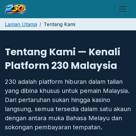
Laman Utama
Tentang Kami
Tentang Kami — Kenali
Platform 230 Malaysia
230 adalah platform hiburan dalam talian
yang dibina khusus untuk pemain Malaysia.
Dari pertaruhan sukan hingga kasino
langsung, semua tersedia dalam satu akaun
dengan antara muka Bahasa Melayu dan
sokongan pembayaran tempatan.