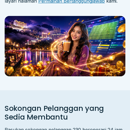
layari halaman
Permainan Bertanggungjawab
kami.
Sokongan Pelanggan yang
Sedia Membantu
Pasukan sokongan pelanggan 230 beroperasi 24 jam