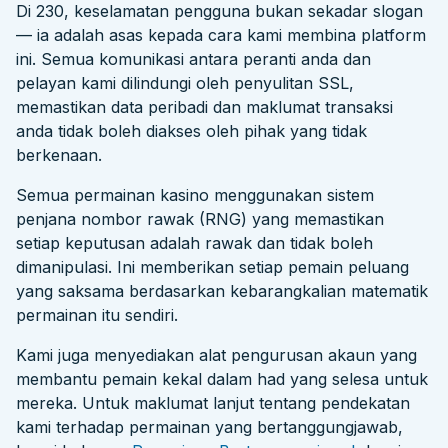
Di 230, keselamatan pengguna bukan sekadar slogan
— ia adalah asas kepada cara kami membina platform
ini. Semua komunikasi antara peranti anda dan
pelayan kami dilindungi oleh penyulitan SSL,
memastikan data peribadi dan maklumat transaksi
anda tidak boleh diakses oleh pihak yang tidak
berkenaan.
Semua permainan kasino menggunakan sistem
penjana nombor rawak (RNG) yang memastikan
setiap keputusan adalah rawak dan tidak boleh
dimanipulasi. Ini memberikan setiap pemain peluang
yang saksama berdasarkan kebarangkalian matematik
permainan itu sendiri.
Kami juga menyediakan alat pengurusan akaun yang
membantu pemain kekal dalam had yang selesa untuk
mereka. Untuk maklumat lanjut tentang pendekatan
kami terhadap permainan yang bertanggungjawab,