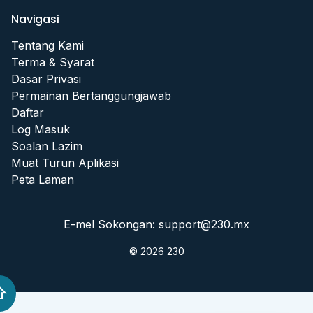
Navigasi
Tentang Kami
Terma & Syarat
Dasar Privasi
Permainan Bertanggungjawab
Daftar
Log Masuk
Soalan Lazim
Muat Turun Aplikasi
Peta Laman
E-mel Sokongan:
support@230.mx
© 2026 230
⇧