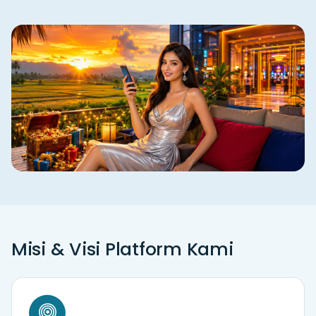
Misi & Visi Platform Kami