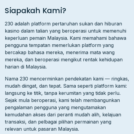
Siapakah Kami?
230 adalah platform pertaruhan sukan dan hiburan
kasino dalam talian yang beroperasi untuk memenuhi
keperluan pemain Malaysia. Kami memahami bahawa
pengguna tempatan memerlukan platform yang
bercakap bahasa mereka, menerima mata wang
mereka, dan beroperasi mengikut rentak kehidupan
harian di Malaysia.
Nama 230 mencerminkan pendekatan kami — ringkas,
mudah diingat, dan tepat. Sama seperti platform kami:
langsung ke titik, tanpa kerumitan yang tidak perlu.
Sejak mula beroperasi, kami telah membangunkan
pengalaman pengguna yang mengutamakan
kemudahan akses dari peranti mudah alih, kelajuan
transaksi, dan pelbagai pilihan permainan yang
relevan untuk pasaran Malaysia.